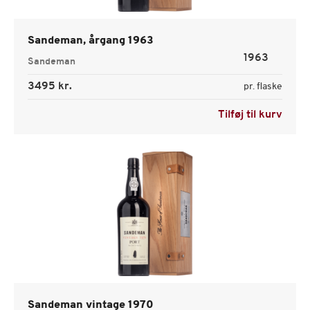
Sandeman, årgang 1963
1963
Sandeman
3495 kr.
pr. flaske
Tilføj til kurv
Sandeman vintage 1970