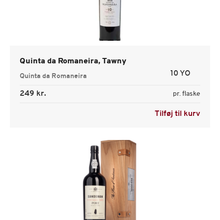
Quinta da Romaneira, Tawny
10 YO
Quinta da Romaneira
249 kr.
pr. flaske
Tilføj til kurv