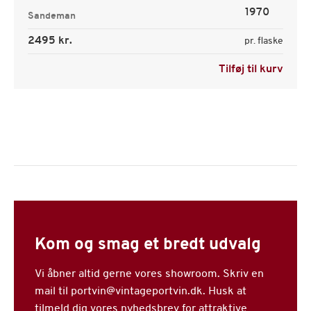
1970
Sandeman
2495 kr.
pr. flaske
Tilføj til kurv
Kom og smag et bredt udvalg
Vi åbner altid gerne vores showroom. Skriv en
mail til portvin@vintageportvin.dk. Husk at
tilmeld dig vores nyhedsbrev for attraktive