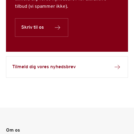
tilbud (vi spammer ikke).
Skriv til os
Tilmeld dig vores nyhedsbrev
Om os