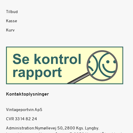
Tilbud
Kasse
Kurv
Kontaktoplysninger
Vintageportvin ApS
CVR 33 14 82 24
Administration:Nymøllevej 50, 2800 Kgs. Lyngby.