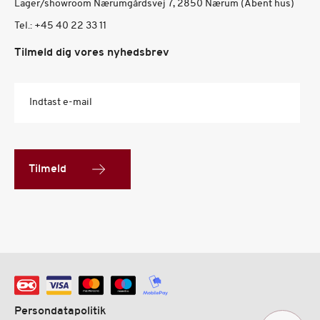
Lager/showroom Nærumgårdsvej 7, 2850 Nærum (Åbent hus)
Tel.:
+45 40 22 33 11
Tilmeld dig vores nyhedsbrev
Indtast e-mail
Tilmeld
Persondatapolitik