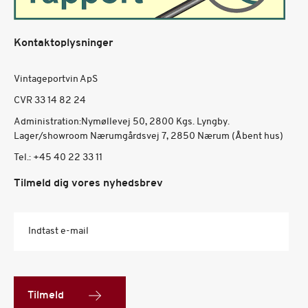
Kontaktoplysninger
Vintageportvin ApS
CVR 33 14 82 24
Administration:Nymøllevej 50, 2800 Kgs. Lyngby.
Lager/showroom Nærumgårdsvej 7, 2850 Nærum (Åbent hus)
Tel.:
+45 40 22 33 11
Tilmeld dig vores nyhedsbrev
Indtast e-mail
Tilmeld