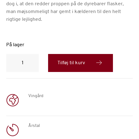
dog i, at den redder proppen på de dyrebarer flasker,
man møjsommeligt har gemt i kælderen til den helt
rigtige lejlighed.
På lager
THE
DURAND™
Tilføj til kurv
antal
Vingård
Årstal