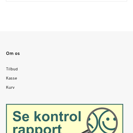
Om os
Tilbud
Kasse
Kurv