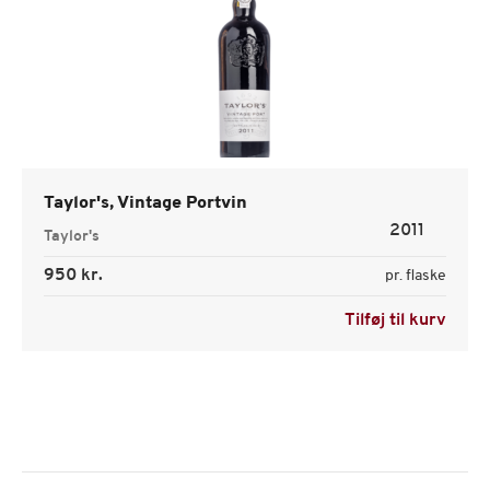
Taylor's, Vintage Portvin
2011
Taylor's
950 kr.
pr. flaske
Tilføj til kurv