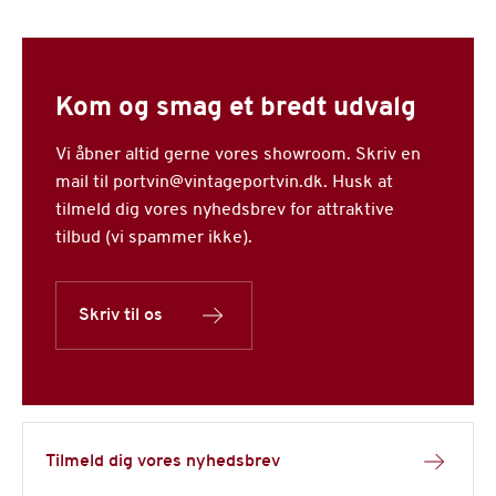
Kom og smag et bredt udvalg
Vi åbner altid gerne vores showroom. Skriv en
mail til portvin@vintageportvin.dk. Husk at
tilmeld dig vores nyhedsbrev for attraktive
tilbud (vi spammer ikke).
Skriv til os
Tilmeld dig vores nyhedsbrev