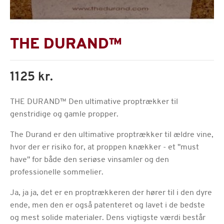
THE DURAND™
1125 kr.
THE DURAND™ Den ultimative proptrækker til
genstridige og gamle propper.
The Durand er den ultimative proptrækker til ældre vine,
hvor der er risiko for, at proppen knækker - et "must
have" for både den seriøse vinsamler og den
professionelle sommelier.
Ja, ja ja, det er en proptrækkeren der hører til i den dyre
ende, men den er også patenteret og lavet i de bedste
og mest solide materialer. Dens vigtigste værdi består